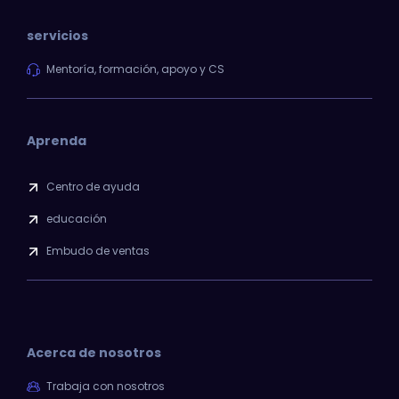
servicios
Mentoría, formación, apoyo y CS
Aprenda
Centro de ayuda
educación
Embudo de ventas
Acerca de nosotros
Trabaja con nosotros