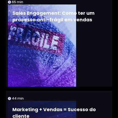
65 min
Sales Engagement: Como ter um
processo anti-frágil em vendas
44 min
Marketing + Vendas = Sucesso do
cliente