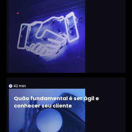
42 min
Quão fundamental é ser ágil e
conhecer seu cliente