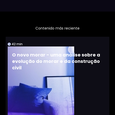
Contenido más reciente
42 min
O novo morar - uma análise sobre a
evolução do morar e da construção
civil