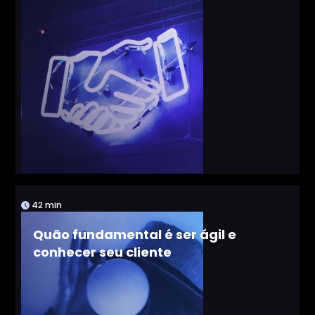
42 min
Quão fundamental é ser ágil e
conhecer seu cliente