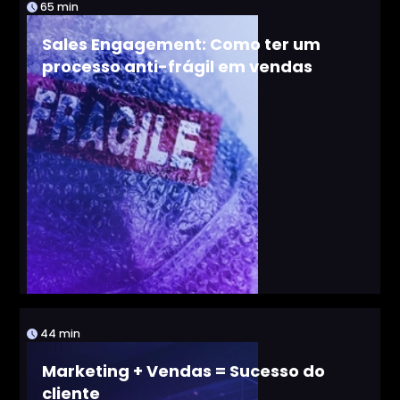
65 min
Sales Engagement: Como ter um
processo anti-frágil em vendas
44 min
Marketing + Vendas = Sucesso do
cliente