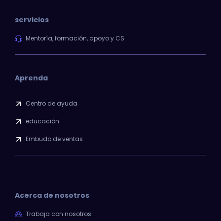
servicios
Mentoría, formación, apoyo y CS
Aprenda
Centro de ayuda
educación
Embudo de ventas
Acerca de nosotros
Trabaja con nosotros