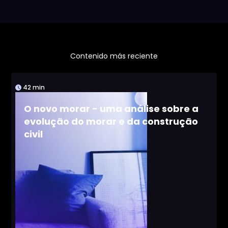
Contenido más reciente
42 min
O novo morar - uma análise sobre a
evolução do morar e da construção
civil