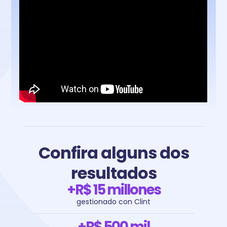
Confira alguns dos
resultados
+R$ 15 millones
gestionado con Clint
+R$ 500 mil