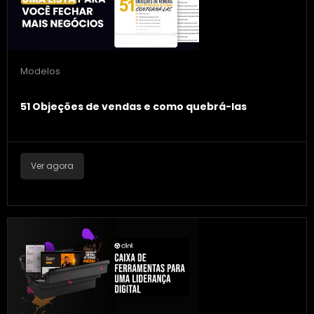
Modelos
51 Objeções de vendas e como quebrá-las
Ver agora