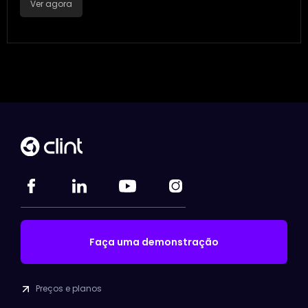
Ver agora
Faça uma demonstração
Preços e planos