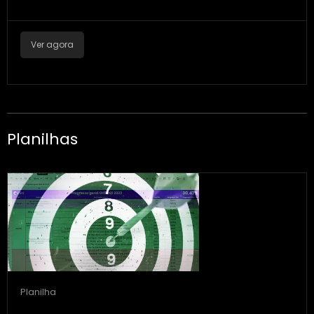
Ver agora
Planilhas
Planilha