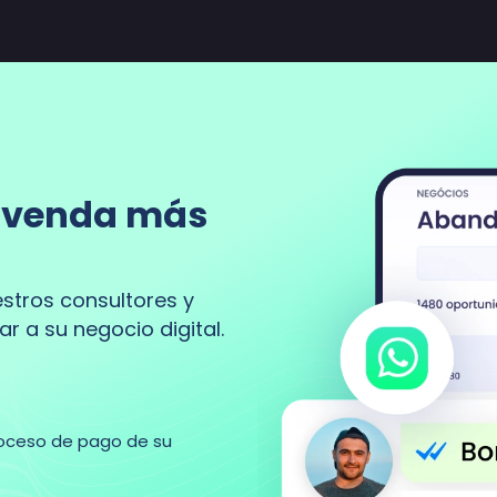
y venda más
stros consultores y
a su negocio digital.
roceso de pago de su