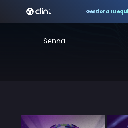
Gestiona tu equ
Senna